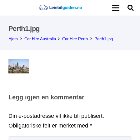
Perth1.jpg
Hjem
Car Hire Australia
Car Hire Perth
Perth1.jpg
Legg igjen en kommentar
Din e-postadresse vil ikke bli publisert.
Obligatoriske felt er merket med
*