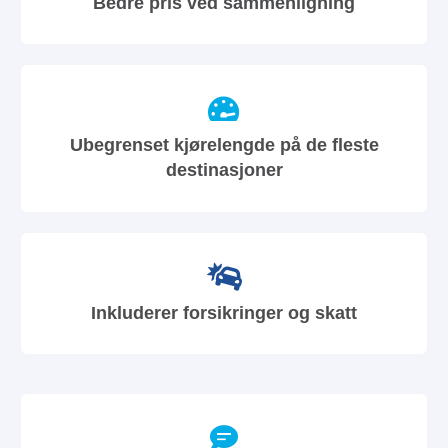
Bedre pris ved sammenligning
Ubegrenset kjørelengde på de fleste
destinasjoner
Inkluderer forsikringer og skatt