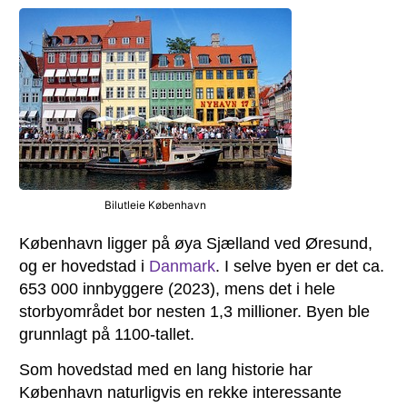
Bilutleie København
København ligger på øya Sjælland ved Øresund,
og er hovedstad i
Danmark
. I selve byen er det ca.
653 000 innbyggere (2023), mens det i hele
storbyområdet bor nesten 1,3 millioner. Byen ble
grunnlagt på 1100-tallet.
Som hovedstad med en lang historie har
København naturligvis en rekke interessante