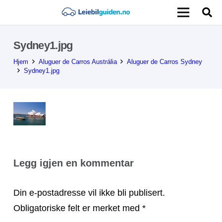
Sydney1.jpg
Hjem
Aluguer de Carros Austrália
Aluguer de Carros Sydney
Sydney1.jpg
Legg igjen en kommentar
Din e-postadresse vil ikke bli publisert.
Obligatoriske felt er merket med
*