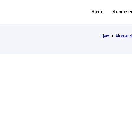
Hjem
Kundeser
Hjem
Aluguer d