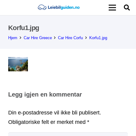
Korfu1.jpg
Hjem
Car Hire Greece
Car Hire Corfu
Korfu1.jpg
Legg igjen en kommentar
Din e-postadresse vil ikke bli publisert.
Obligatoriske felt er merket med
*