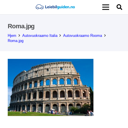
Roma.jpg
Hjem
Autovuokraamo Italia
Autovuokraamo Rooma
Roma.jpg