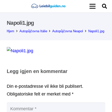
Napoli1.jpg
Hjem
Autopůjčovna Itálie
Autopůjčovna Neapol
Napoli1.jpg
Legg igjen en kommentar
Din e-postadresse vil ikke bli publisert.
Obligatoriske felt er merket med
*