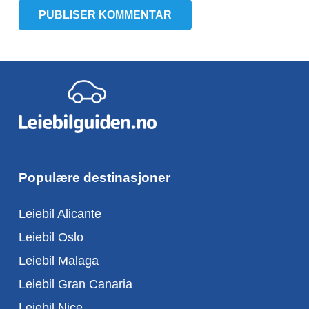
PUBLISER KOMMENTAR
Populære destinasjoner
Leiebil Alicante
Leiebil Oslo
Leiebil Malaga
Leiebil Gran Canaria
Leiebil Nice