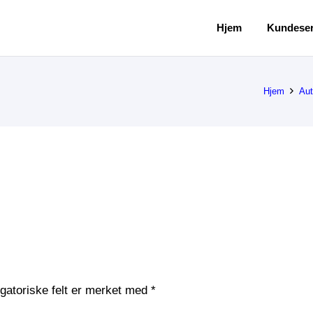
Hjem
Kundeser
Hjem
Aut
igatoriske felt er merket med
*