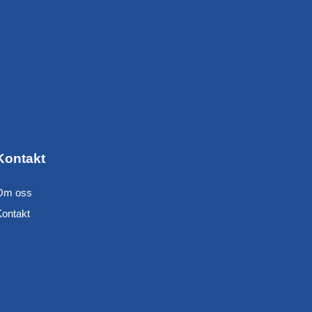
Kontakt
Om oss
Kontakt