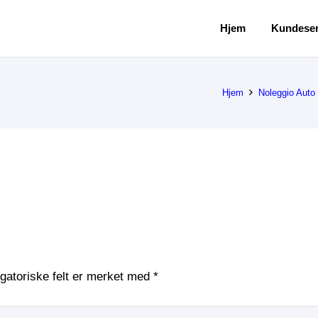
Hjem
Kundeser
Hjem
Noleggio Auto
igatoriske felt er merket med
*