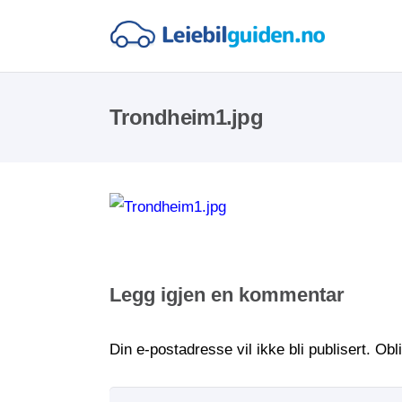
Trondheim1.jpg
Legg igjen en kommentar
Din e-postadresse vil ikke bli publisert.
Obl