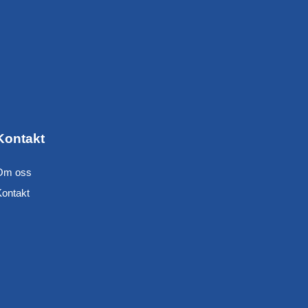
Kontakt
Om oss
Kontakt