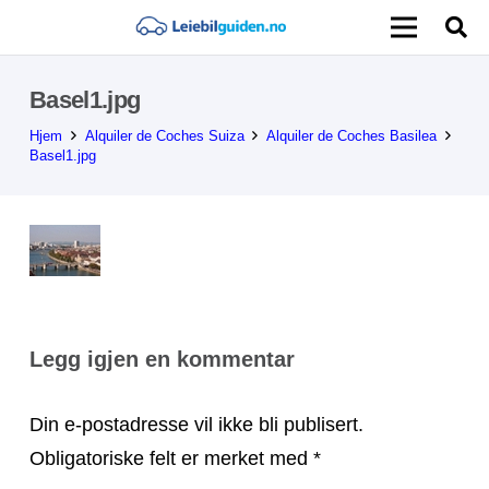
Basel1.jpg
Hjem
Alquiler de Coches Suiza
Alquiler de Coches Basilea
Basel1.jpg
Legg igjen en kommentar
Din e-postadresse vil ikke bli publisert.
Obligatoriske felt er merket med
*