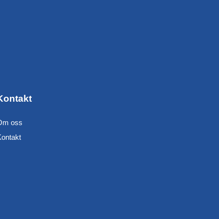
Kontakt
Om oss
Kontakt