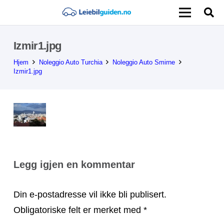
Izmir1.jpg
Hjem
Noleggio Auto Turchia
Noleggio Auto Smirne
Izmir1.jpg
Legg igjen en kommentar
Din e-postadresse vil ikke bli publisert.
Obligatoriske felt er merket med
*