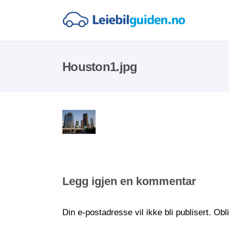
Houston1.jpg
Legg igjen en kommentar
Din e-postadresse vil ikke bli publisert.
Obl