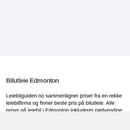
Bilutleie Edmonton
Leiebilguiden.no sammenligner priser fra en rekke
leiebilfirma og finner beste pris på bilutleie. Alle
priser på leiebil i Edmonton inkluderer nødvendige
forsikringer og ubegrenset kjørelengde.