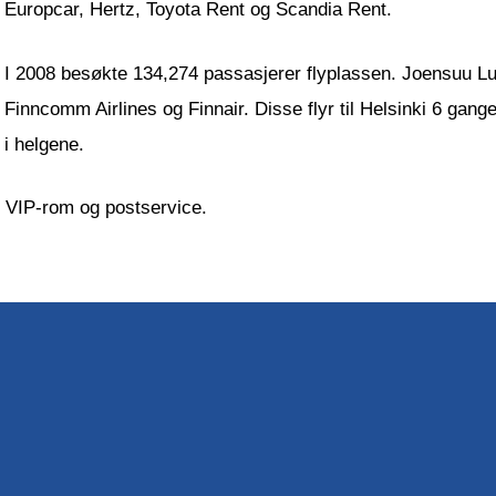
Europcar, Hertz, Toyota Rent og Scandia Rent.
I 2008 besøkte 134,274 passasjerer flyplassen. Joensuu Luf
Finncomm Airlines og Finnair. Disse flyr til Helsinki 6 gan
i helgene.
t VIP-rom og postservice.