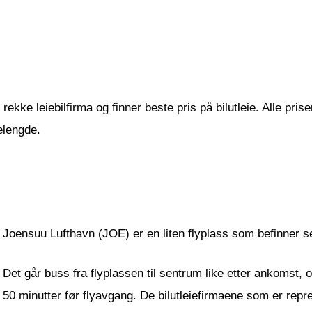
ekke leiebilfirma og finner beste pris på bilutleie. Alle prise
elengde.
Joensuu Lufthavn (JOE) er en liten flyplass som befinner se
Det går buss fra flyplassen til sentrum like etter ankomst,
50 minutter før flyavgang. De bilutleiefirmaene som er repr