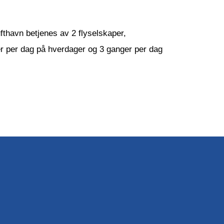
thavn betjenes av 2 flyselskaper,
ger per dag på hverdager og 3 ganger per dag