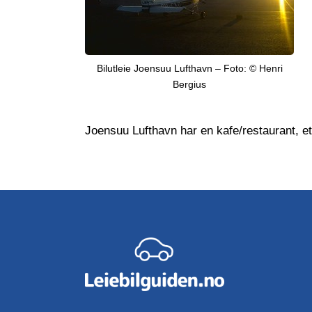
Bilutleie Joensuu Lufthavn – Foto: © Henri
Bergius
Joensuu Lufthavn har en kafe/restaurant, e