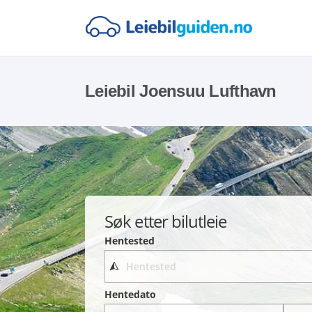
Leiebil Joensuu Lufthavn
Søk etter bilutleie
Hentested
Hentedato