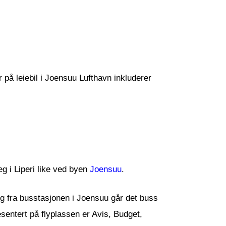
r på leiebil i Joensuu Lufthavn inkluderer
g i Liperi like ved byen
Joensuu
.
 og fra busstasjonen i Joensuu går det buss
esentert på flyplassen er Avis, Budget,