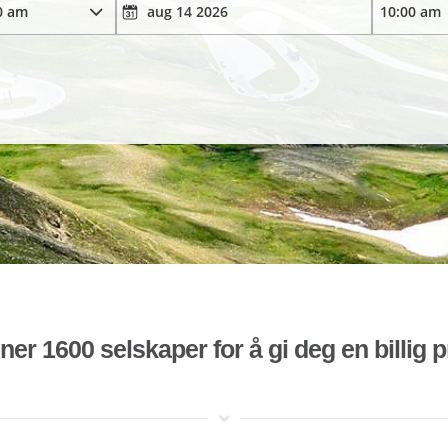
r 1600 selskaper for å gi deg en billig pr