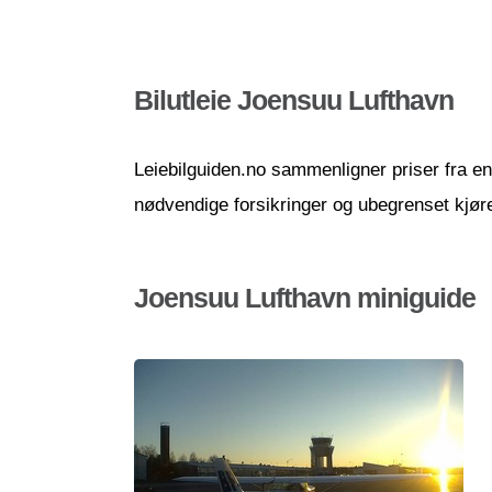
Bilutleie Joensuu Lufthavn
Leiebilguiden.no sammenligner priser fra en r
nødvendige forsikringer og ubegrenset kjør
Joensuu Lufthavn miniguide