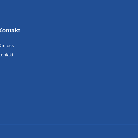
Kontakt
Om oss
Kontakt