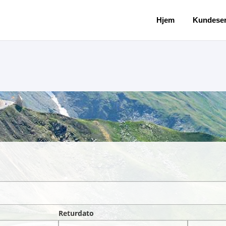
Hjem
Kundeser
Returdato