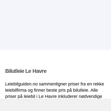
Bilutleie Le Havre
Leiebilguiden.no sammenligner priser fra en rekke
leiebilfirma og finner beste pris på bilutleie. Alle
priser på leiebil i Le Havre inkluderer nødvendige
forsikringer og ubegrenset kjørelengde.