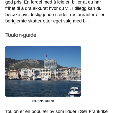
god pris. En fordel med å leie en bil er at du har
frihet til å dra akkurat hvor du vil. I tillegg kan du
besøke avsidesliggende steder, restauranter eller
bortgjemte skatter etter eget valg med bil.
Toulon-guide
Bilutleie Toulon
Toulon er en populær by som ligger i Sør-Frankrike