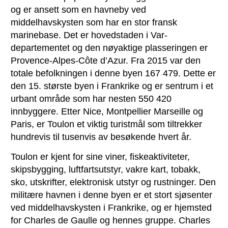
og er ansett som en havneby ved
middelhavskysten som har en stor fransk
marinebase. Det er hovedstaden i Var-
departementet og den nøyaktige plasseringen er
Provence-Alpes-Côte d’Azur. Fra 2015 var den
totale befolkningen i denne byen 167 479. Dette er
den 15. største byen i Frankrike og er sentrum i et
urbant område som har nesten 550 420
innbyggere. Etter Nice, Montpellier Marseille og
Paris, er Toulon et viktig turistmål som tiltrekker
hundrevis til tusenvis av besøkende hvert år.
Toulon er kjent for sine viner, fiskeaktiviteter,
skipsbygging, luftfartsutstyr, vakre kart, tobakk,
sko, utskrifter, elektronisk utstyr og rustninger. Den
militære havnen i denne byen er et stort sjøsenter
ved middelhavskysten i Frankrike, og er hjemsted
for Charles de Gaulle og hennes gruppe. Charles