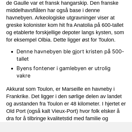
de Gaulle var et fransk hangarskip. Den franske
middelhavsflåten har også base i denne
havnebyen. Arkeologiske utgravninger viser at
greske kolonister kom hit fra Anatolia på 600-tallet
og etablerte forskjellige depoter langs kysten, som
for eksempel Olbia. Dette ligger øst for Toulon.
Denne havnebyen ble gjort kristen på 500-
tallet
Byens fontener i gamlebyen er utrolig
vakre
Akkurat som Toulon, er Marseille en havneby i
Frankrike. Det ligger i den sørlige delen av landet
og avstanden fra Toulon er 48 kilometer. I hjertet er
Old Port (også kalt Vieux-Port) hvor folk elsker å
dra for å tilbringe kvalitetstid med familie og
venner. Dette er stedet hvor fiskehandlere kan