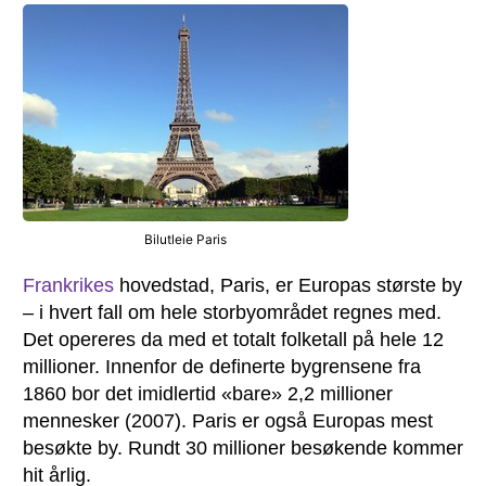
Bilutleie Paris
Frankrikes
hovedstad, Paris, er Europas største by
– i hvert fall om hele storbyområdet regnes med.
Det opereres da med et totalt folketall på hele 12
millioner. Innenfor de definerte bygrensene fra
1860 bor det imidlertid «bare» 2,2 millioner
mennesker (2007). Paris er også Europas mest
besøkte by. Rundt 30 millioner besøkende kommer
hit årlig.