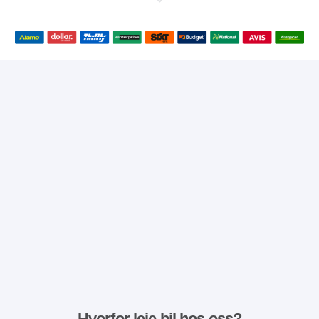
Hvorfor leie bil hos oss?