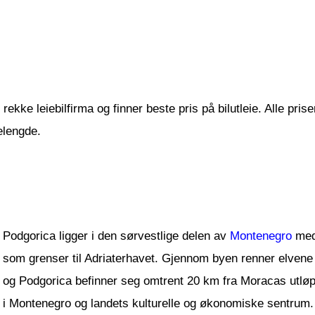
ekke leiebilfirma og finner beste pris på bilutleie. Alle prise
elengde.
Podgorica ligger i den sørvestlige delen av
Montenegro
med 
som grenser til Adriaterhavet. Gjennom byen renner elvene 
og Podgorica befinner seg omtrent 20 km fra Moracas utlø
i Montenegro og landets kulturelle og økonomiske sentrum. 