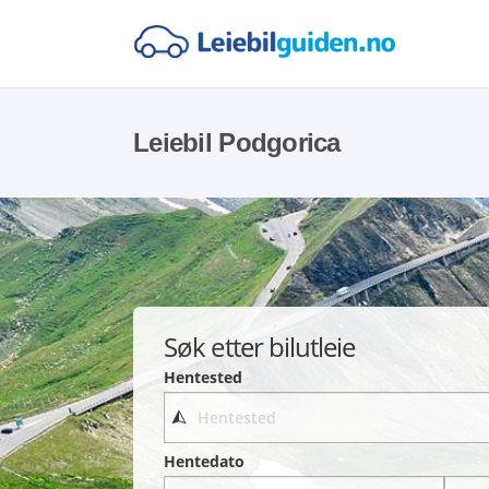
Leiebil Podgorica
Søk etter bilutleie
Hentested
Hentedato