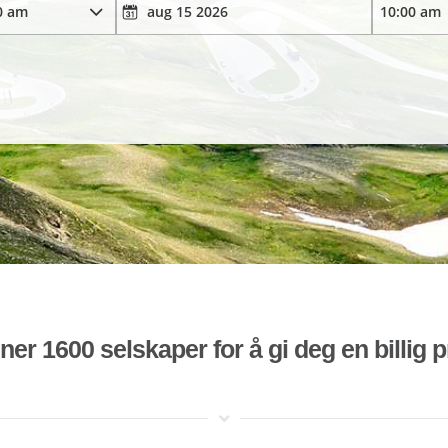
r 1600 selskaper for å gi deg en billig pr