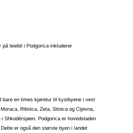
r på leiebil i Podgorica inkluderer
bare en times kjøretur til kystbyene i vest
Moraca, Ribnica, Zeta, Sitnica og Cijevna,
p i Shkodërsjøen. Podgorica er hovedstaden
Dette er også den største byen i landet