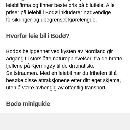
leiebilfirma og finner beste pris på bilutleie. Alle
priser på leiebil i Bodø inkluderer nødvendige
forsikringer og ubegrenset kjørelengde.
Hvorfor leie bil i Bodø?
Bodøs beliggenhet ved kysten av Nordland gir
adgang til storslåtte naturopplevelser, fra de bratte
fjellene på Kjerringøy til de dramatiske
Saltstraumen. Med en leiebil har du friheten til å
besøke disse attraksjonene etter ditt eget skjema,
uten å være avhengig av offentlig transport.
Bodø miniguide