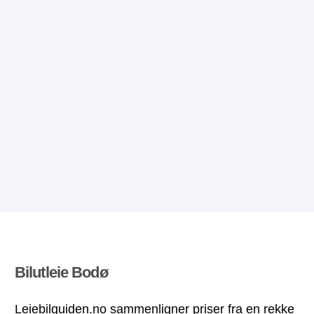
Bilutleie Bodø
Leiebilguiden.no sammenligner priser fra en rekke