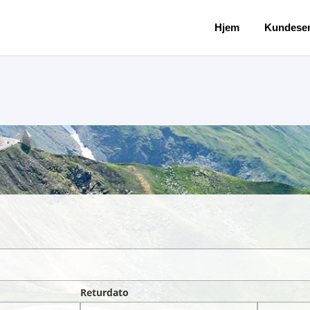
Hjem
Kundeser
Returdato