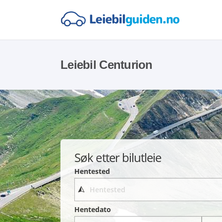
Leiebil Centurion
Søk etter bilutleie
Hentested
Hentedato