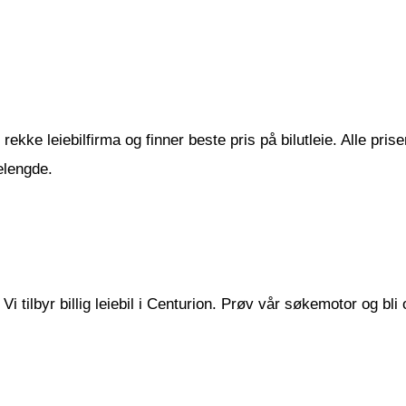
ekke leiebilfirma og finner beste pris på bilutleie. Alle priser
elengde.
Vi tilbyr billig leiebil i Centurion. Prøv vår søkemotor og bli