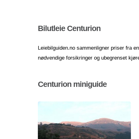
Bilutleie Centurion
Leiebilguiden.no sammenligner priser fra en r
nødvendige forsikringer og ubegrenset kjør
Centurion miniguide