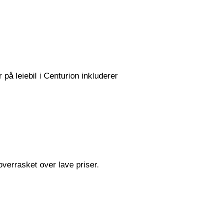
 på leiebil i Centurion inkluderer
 overrasket over lave priser.