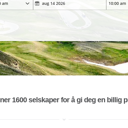
r 1600 selskaper for å gi deg en billig pr