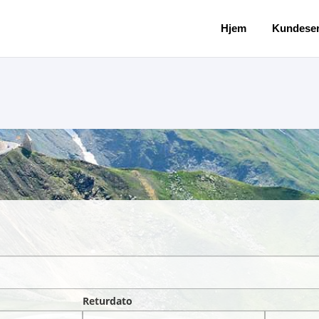
Hjem
Kundeser
Returdato