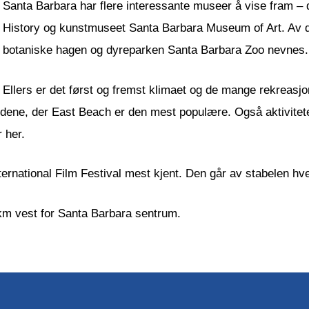
Santa Barbara har flere interessante museer å vise fram –
History og kunstmuseet Santa Barbara Museum of Art. Av 
botaniske hagen og dyreparken Santa Barbara Zoo nevnes.
Ellers er det først og fremst klimaet og de mange rekreasj
rendene, der East Beach er den mest populære. Også aktivitete
 her.
rnational Film Festival mest kjent. Den går av stabelen hver
km vest for Santa Barbara sentrum.