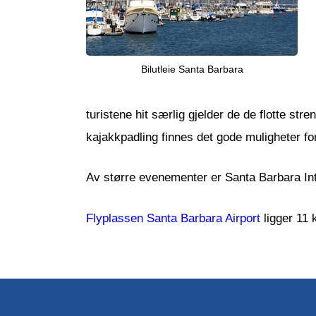
Bilutleie Santa Barbara
turistene hit særlig gjelder de de flotte st
kajakkpadling finnes det gode muligheter for
Av større evenementer er Santa Barbara Inte
Flyplassen Santa Barbara Airport
ligger 11 