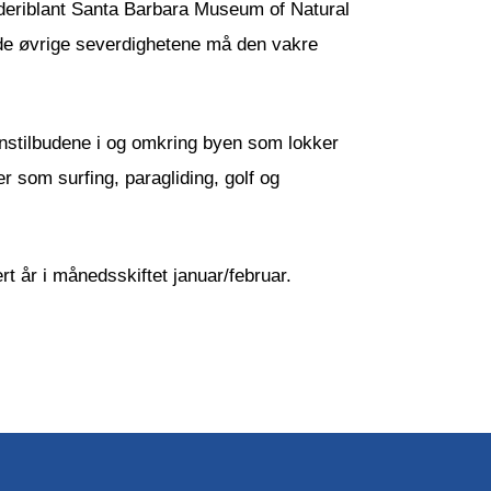
 deriblant Santa Barbara Museum of Natural
de øvrige severdighetene må den vakre
onstilbudene i og omkring byen som lokker
r som surfing, paragliding, golf og
t år i månedsskiftet januar/februar.