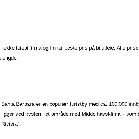
ekke leiebilfirma og finner beste pris på bilutleie. Alle prise
elengde.
Santa Barbara er en populær turistby med ca. 100.000 innby
ligger ved kysten i et område med Middelhavsklima – som d
Riviera”.