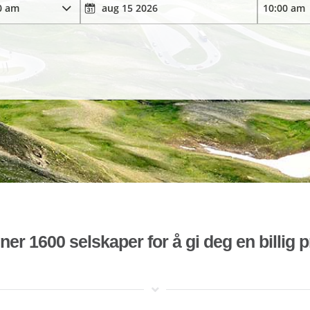
r 1600 selskaper for å gi deg en billig pr