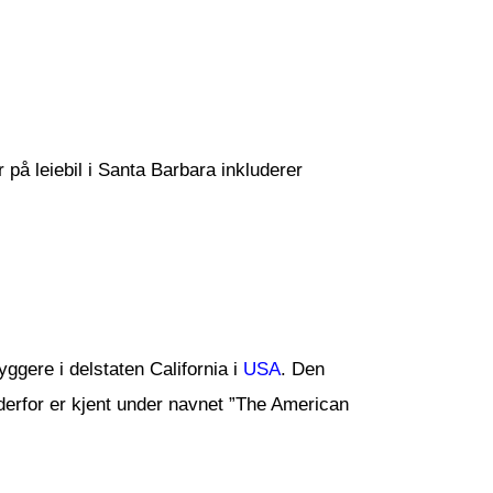
r på leiebil i Santa Barbara inkluderer
ggere i delstaten California i
USA
. Den
erfor er kjent under navnet ”The American