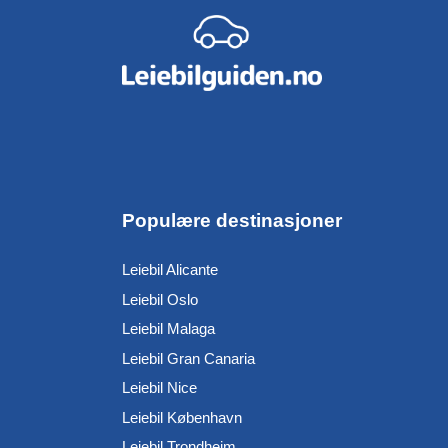
Populære destinasjoner
Leiebil Alicante
Leiebil Oslo
Leiebil Malaga
Leiebil Gran Canaria
Leiebil Nice
Leiebil København
Leiebil Trondheim