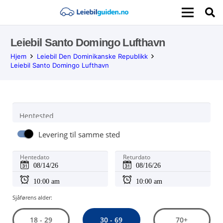
Leiebil Santo Domingo Lufthavn
Hjem
Leiebil Den Dominikanske Republikk
Leiebil Santo Domingo Lufthavn
Hentested
Levering til samme sted
Hentedato
Returdato
Sjåførens alder:
30 - 69
18 - 29
70+