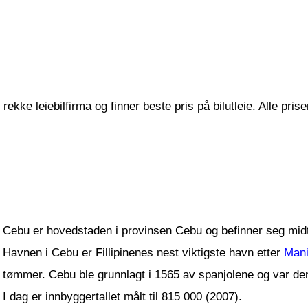
ekke leiebilfirma og finner beste pris på bilutleie. Alle pris
Cebu er hovedstaden i provinsen Cebu og befinner seg mi
Havnen i Cebu er Fillipinenes nest viktigste havn etter
Mani
tømmer. Cebu ble grunnlagt i 1565 av spanjolene og var de
I dag er innbyggertallet målt til 815 000 (2007).