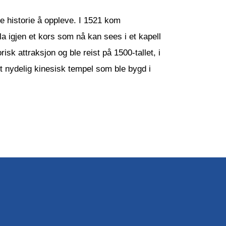
e historie å oppleve. I 1521 kom
a igjen et kors som nå kan sees i et kapell
sk attraksjon og ble reist på 1500-tallet, i
 et nydelig kinesisk tempel som ble bygd i