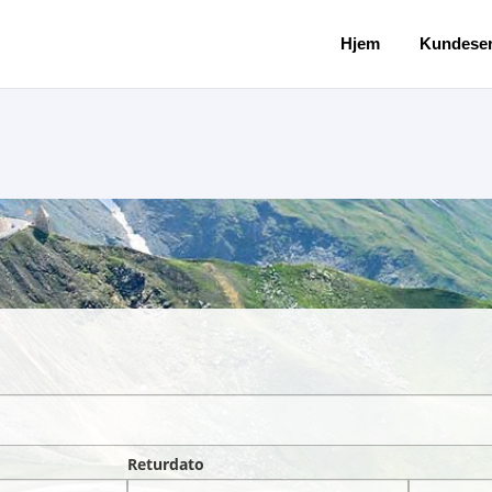
Hjem
Kundeser
Returdato