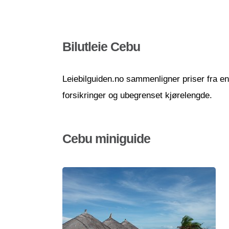
Bilutleie Cebu
Leiebilguiden.no sammenligner priser fra en r
forsikringer og ubegrenset kjørelengde.
Cebu miniguide