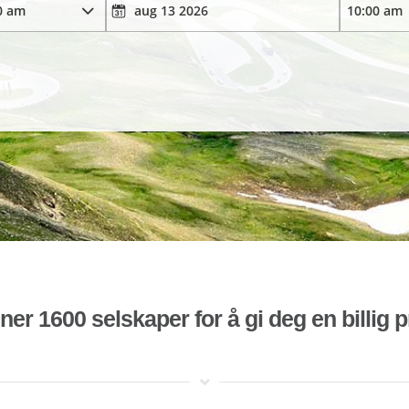
r 1600 selskaper for å gi deg en billig pr