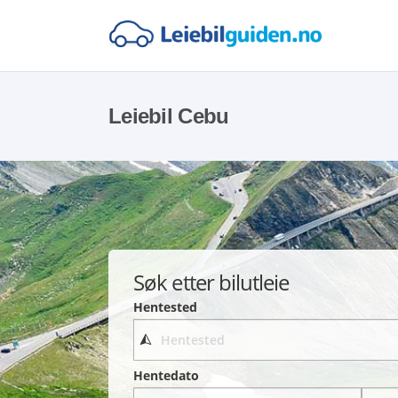
Leiebil Cebu
Søk etter bilutleie
Hentested
Hentedato