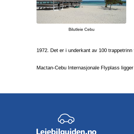
Bilutleie Cebu
1972. Det er i underkant av 100 trappetrinn t
Mactan-Cebu Internasjonale Flyplass ligge