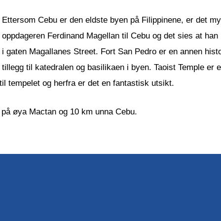
Ettersom Cebu er den eldste byen på Filippinene, er det my
oppdageren Ferdinand Magellan til Cebu og det sies at han l
i gaten Magallanes Street. Fort San Pedro er en annen histori
tillegg til katedralen og basilikaen i byen. Taoist Temple er
il tempelet og herfra er det en fantastisk utsikt.
r på øya Mactan og 10 km unna Cebu.