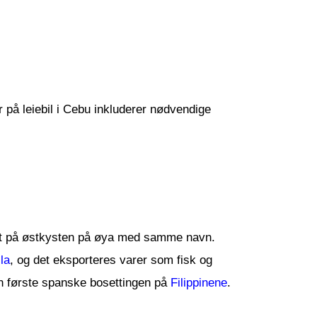
er på leiebil i Cebu inkluderer nødvendige
dt på østkysten på øya med samme navn.
la
, og det eksporteres varer som fisk og
n første spanske bosettingen på
Filippinene
.