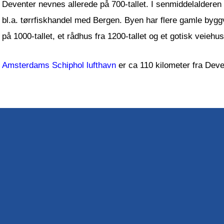
Deventer nevnes allerede på 700-tallet. I senmiddelalder
bl.a. tørrfiskhandel med Bergen. Byen har flere gamle by
på 1000-tallet, et rådhus fra 1200-tallet og et gotisk veiehus
Amsterdams Schiphol lufthavn
er ca 110 kilometer fra Dev