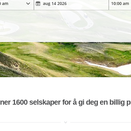
r 1600 selskaper for å gi deg en billig pr