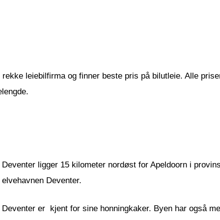
ekke leiebilfirma og finner beste pris på bilutleie. Alle prise
elengde.
Deventer ligger 15 kilometer nordøst for Apeldoorn i provin
elvehavnen Deventer.
Deventer er kjent for sine honningkaker. Byen har også m