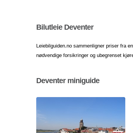
Bilutleie Deventer
Leiebilguiden.no sammenligner priser fra en r
nødvendige forsikringer og ubegrenset kjør
Deventer miniguide