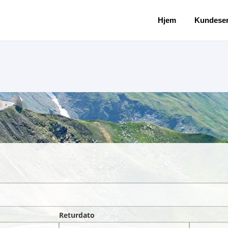
Hjem
Kundeser
Returdato