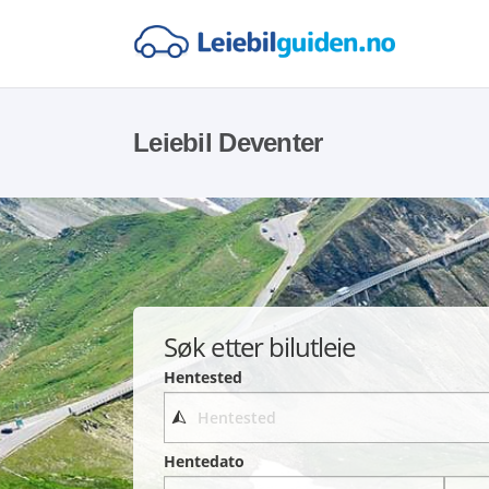
Leiebil Deventer
Søk etter bilutleie
Hentested
Hentedato