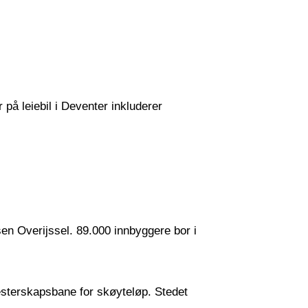
r på leiebil i Deventer inkluderer
sen Overijssel. 89.000 innbyggere bor i
esterskapsbane for skøyteløp. Stedet