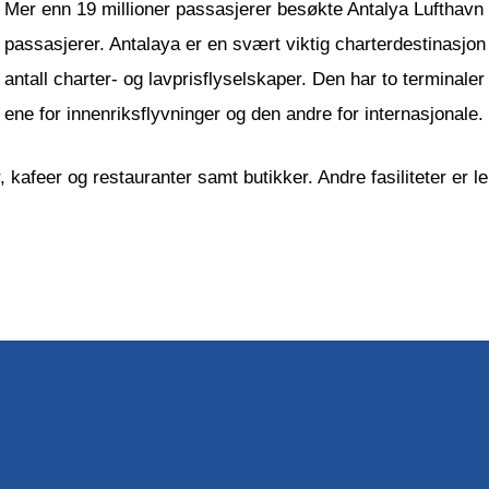
Mer enn 19 millioner passasjerer besøkte Antalya Lufthavn 
passasjerer. Antalaya er en svært viktig charterdestinasjon 
antall charter- og lavprisflyselskaper. Den har to terminale
ene for innenriksflyvninger og den andre for internasjonale.
, kafeer og restauranter samt butikker. Andre fasiliteter er 