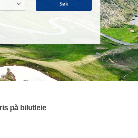
Søk
is på bilutleie