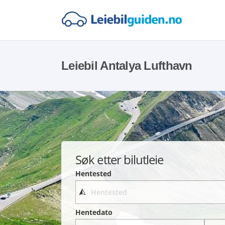
Leiebil Antalya Lufthavn
Søk etter bilutleie
Hentested
Hentedato