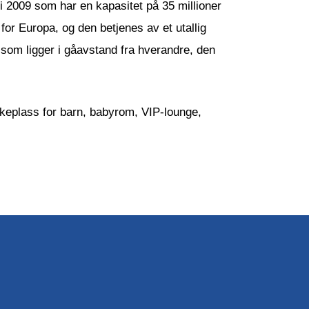
i 2009 som har en kapasitet på 35 millioner
for Europa, og den betjenes av et utallig
r som ligger i gåavstand fra hverandre, den
lekeplass for barn, babyrom, VIP-lounge,