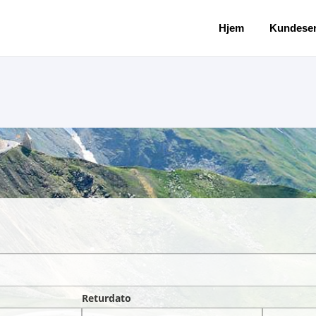
Hjem
Kundeser
Returdato