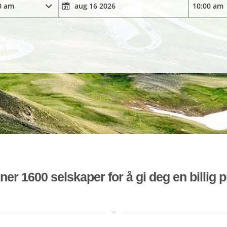
r 1600 selskaper for å gi deg en billig pr