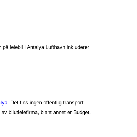
r på leiebil i Antalya Lufthavn inkluderer
lya
. Det fins ingen offentlig transport
av bilutleiefirma, blant annet er Budget,