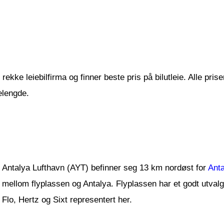
ekke leiebilfirma og finner beste pris på bilutleie. Alle prise
elengde.
Antalya Lufthavn (AYT) befinner seg 13 km nordøst for
Anta
mellom flyplassen og Antalya. Flyplassen har et godt utvalg 
Flo, Hertz og Sixt representert her.