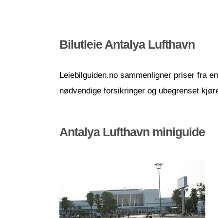
Bilutleie Antalya Lufthavn
Leiebilguiden.no sammenligner priser fra en r
nødvendige forsikringer og ubegrenset kjør
Antalya Lufthavn miniguide