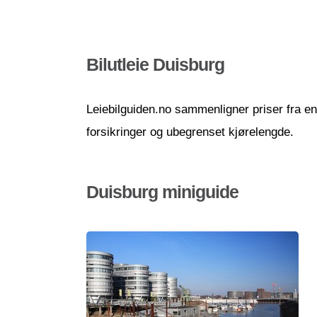
Bilutleie Duisburg
Leiebilguiden.no sammenligner priser fra en r
forsikringer og ubegrenset kjørelengde.
Duisburg miniguide