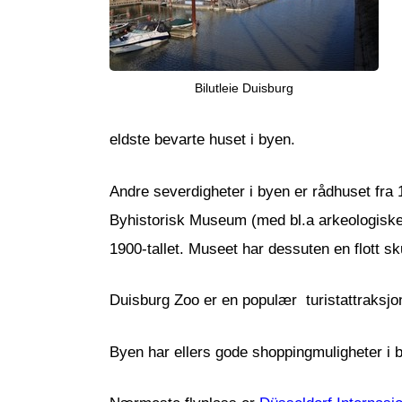
Bilutleie Duisburg
eldste bevarte huset i byen.
Andre severdigheter i byen er rådhuset fra 1
Byhistorisk Museum (med bl.a arkeologiske
1900-tallet. Museet har dessuten en flott sk
Duisburg Zoo er en populær turistattraksjon 
Byen har ellers gode shoppingmuligheter i b