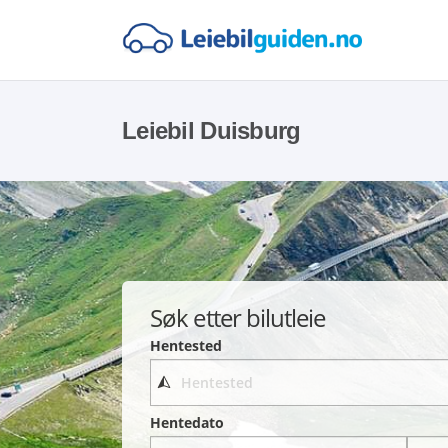
Leiebil Duisburg
Søk etter bilutleie
Hentested
Hentedato