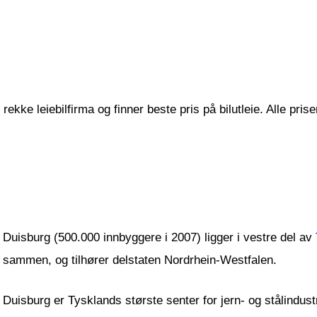
ekke leiebilfirma og finner beste pris på bilutleie. Alle pris
Duisburg (500.000 innbyggere i 2007) ligger i vestre del av
sammen, og tilhører delstaten Nordrhein-Westfalen.
Duisburg er Tysklands største senter for jern- og stålindus