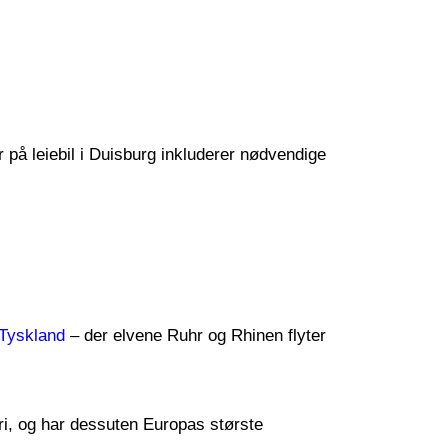
er på leiebil i Duisburg inkluderer nødvendige
Tyskland
– der elvene Ruhr og Rhinen flyter
tri, og har dessuten Europas største