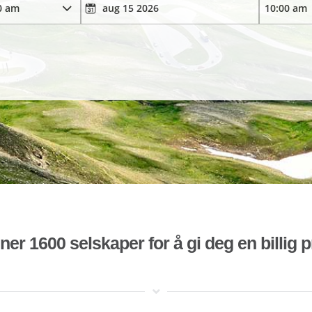
r 1600 selskaper for å gi deg en billig pr