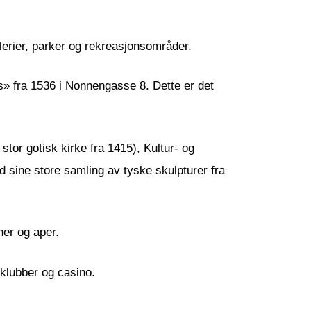
llerier, parker og rekreasjonsområder.
s» fra 1536 i Nonnengasse 8. Dette er det
tor gotisk kirke fra 1415), Kultur- og
sine store samling av tyske skulpturer fra
ner og aper.
tklubber og casino.