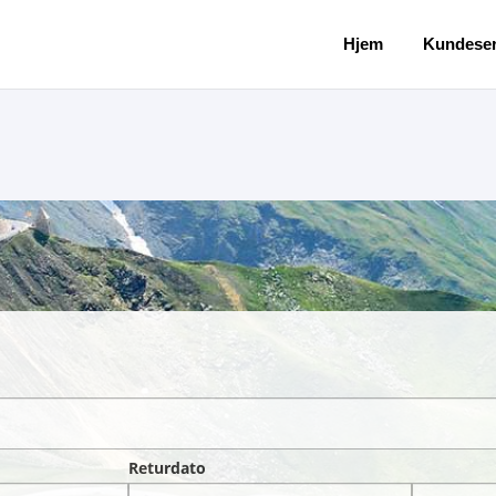
Hjem
Kundeser
Returdato