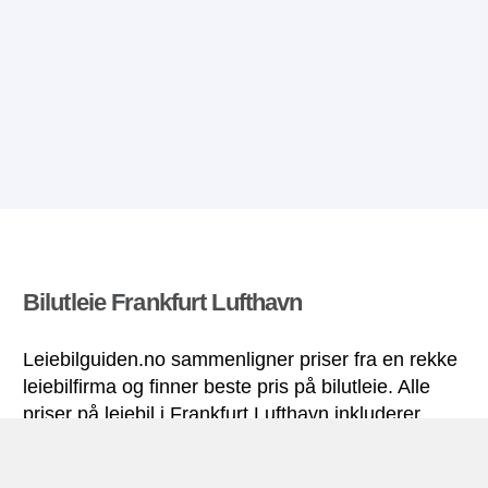
Bilutleie Frankfurt Lufthavn
Leiebilguiden.no sammenligner priser fra en rekke
leiebilfirma og finner beste pris på bilutleie. Alle
priser på leiebil i Frankfurt Lufthavn inkluderer
nødvendige forsikringer og ubegrenset
kjørelengde.