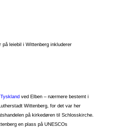
r på leiebil i Wittenberg inkluderer
i
Tyskland
ved Elben – nærmere bestemt i
utherstadt Wittenberg, for det var her
atshandelen på kirkedøren til Schlosskirche.
ittenberg en plass på UNESCOs