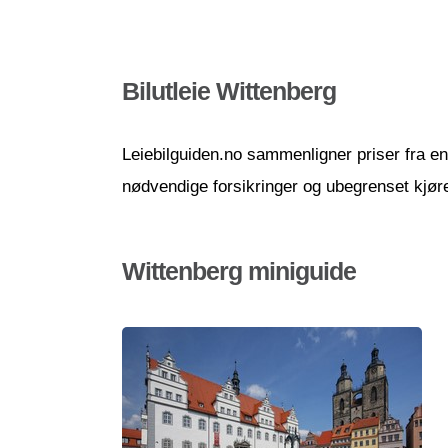
Bilutleie Wittenberg
Leiebilguiden.no sammenligner priser fra en r
nødvendige forsikringer og ubegrenset kjør
Wittenberg miniguide