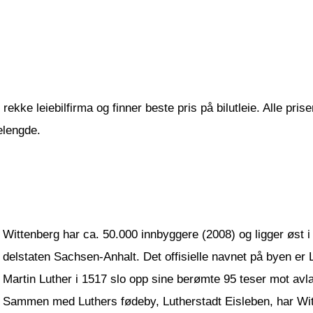
ekke leiebilfirma og finner beste pris på bilutleie. Alle prise
elengde.
Wittenberg har ca. 50.000 innbyggere (2008) og ligger øst 
delstaten Sachsen-Anhalt. Det offisielle navnet på byen er L
Martin Luther i 1517 slo opp sine berømte 95 teser mot avl
Sammen med Luthers fødeby, Lutherstadt Eisleben, har W