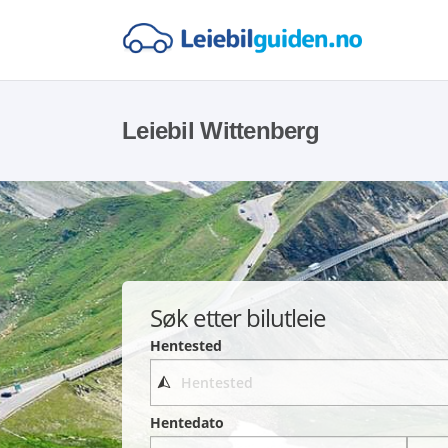
Leiebil Wittenberg
Søk etter bilutleie
Hentested
Hentedato