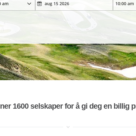
r 1600 selskaper for å gi deg en billig pr