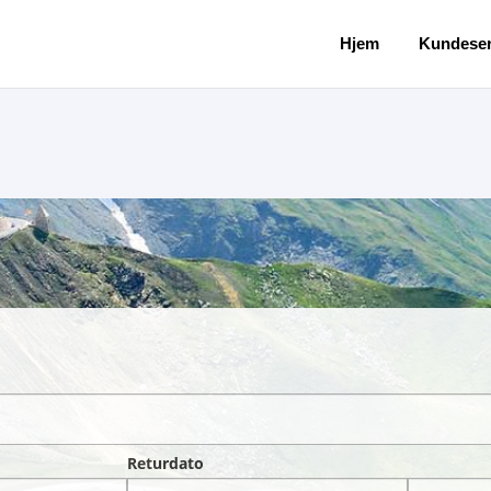
Hjem
Kundeser
Returdato