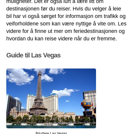
muligheter. Det er også lurt å lære litt om
destinasjonen før du reiser. Hvis du velger å leie
bil har vi også sørget for informasjon om trafikk og
veiforholdene som kan være nyttige å vite om. Les
videre for å finne ut mer om feriedestinasjonen og
hvordan du kan reise videre når du er fremme.
Guide til Las Vegas
Bilutleie Las Vegas