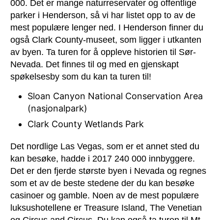
000. Det er mange naturreservater og offentlige
parker i Henderson, så vi har listet opp to av de
mest populære lenger ned. I Henderson finner du
også Clark County-museet, som ligger i utkanten
av byen. Ta turen for å oppleve historien til Sør-
Nevada. Det finnes til og med en gjenskapt
spøkelsesby som du kan ta turen til!
Sloan Canyon National Conservation Area
(nasjonalpark)
Clark County Wetlands Park
Det nordlige Las Vegas, som er et annet sted du
kan besøke, hadde i 2017 240 000 innbyggere.
Det er den fjerde største byen i Nevada og regnes
som et av de beste stedene der du kan besøke
casinoer og gamble. Noen av de mest populære
luksushotellene er Treasure Island, The Venetian