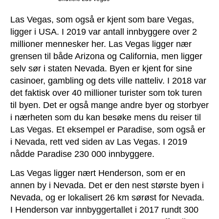
Las Vegas, som også er kjent som bare Vegas,
ligger i USA. I 2019 var antall innbyggere over 2
millioner mennesker her. Las Vegas ligger nær
grensen til både Arizona og California, men ligger
selv sør i staten Nevada. Byen er kjent for sine
casinoer, gambling og dets ville natteliv. I 2018 var
det faktisk over 40 millioner turister som tok turen
til byen. Det er også mange andre byer og storbyer
i nærheten som du kan besøke mens du reiser til
Las Vegas. Et eksempel er Paradise, som også er
i Nevada, rett ved siden av Las Vegas. I 2019
nådde Paradise 230 000 innbyggere.
Las Vegas ligger nært Henderson, som er en
annen by i Nevada. Det er den nest største byen i
Nevada, og er lokalisert 26 km sørøst for Nevada.
I Henderson var innbyggertallet i 2017 rundt 300