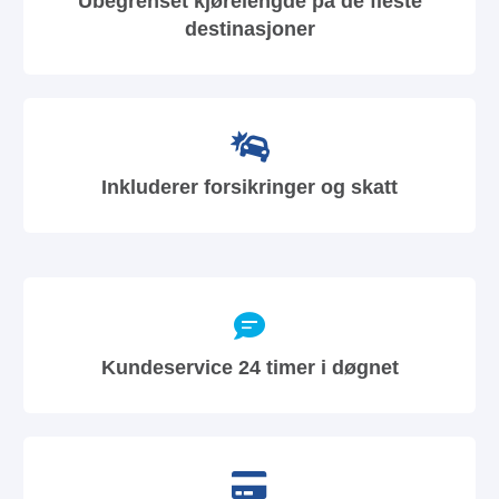
Ubegrenset kjørelengde på de fleste
destinasjoner
Inkluderer forsikringer og skatt
Kundeservice 24 timer i døgnet