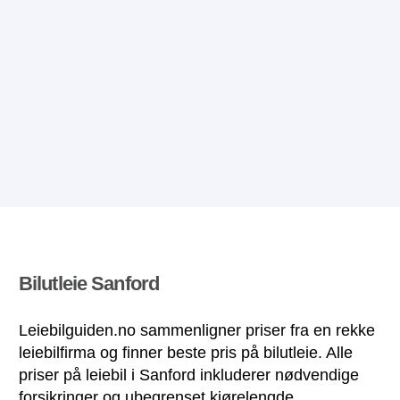
Bilutleie Sanford
Leiebilguiden.no sammenligner priser fra en rekke
leiebilfirma og finner beste pris på bilutleie. Alle
priser på leiebil i Sanford inkluderer nødvendige
forsikringer og ubegrenset kjørelengde.