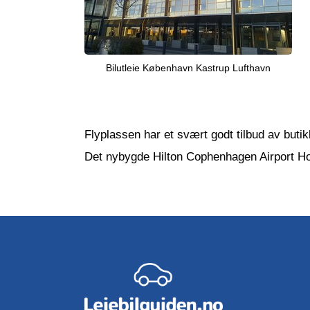
Bilutleie København Kastrup Lufthavn
Flyplassen har et svært godt tilbud av butik
Det nybygde Hilton Cophenhagen Airport Hote