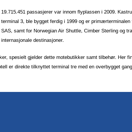
19.715.451 passasjerer var innom flyplassen i 2009. Kastrup
terminal 3, ble bygget ferdig i 1999 og er primærterminalen
SAS, samt for Norwegian Air Shuttle, Cimber Sterling og tra
internasjonale destinasjoner.
ker, spesielt gjelder dette motebutikker samt tilbehør. Her f
ll er direkte tilknyttet terminal tre med en overbygget gang