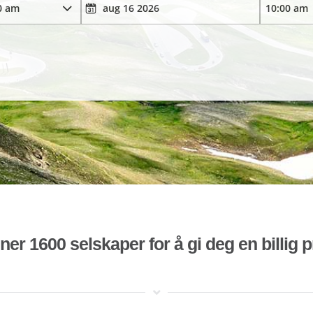
r 1600 selskaper for å gi deg en billig pr