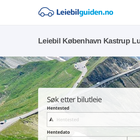
Leiebil København Kastrup L
Søk etter bilutleie
Hentested
Hentedato