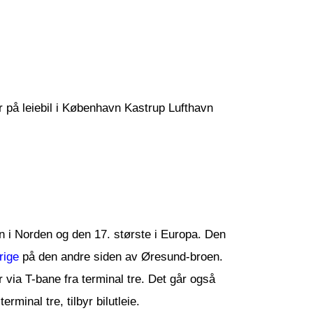
ser på leiebil i København Kastrup Lufthavn
 i Norden og den 17. største i Europa. Den
rige
på den andre siden av Øresund-broen.
ia T-bane fra terminal tre. Det går også
erminal tre, tilbyr bilutleie.