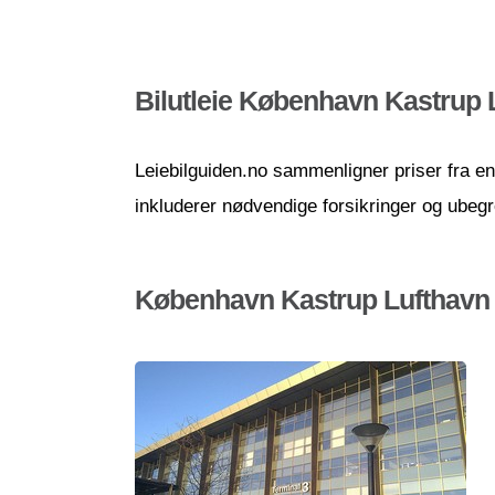
Bilutleie København Kastrup 
Leiebilguiden.no sammenligner priser fra en r
inkluderer nødvendige forsikringer og ubeg
København Kastrup Lufthavn