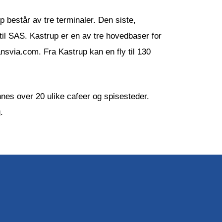
 består av tre terminaler. Den siste,
 til SAS. Kastrup er en av tre hovedbaser for
nsvia.com. Fra Kastrup kan en fly til 130
innes over 20 ulike cafeer og spisesteder.
.