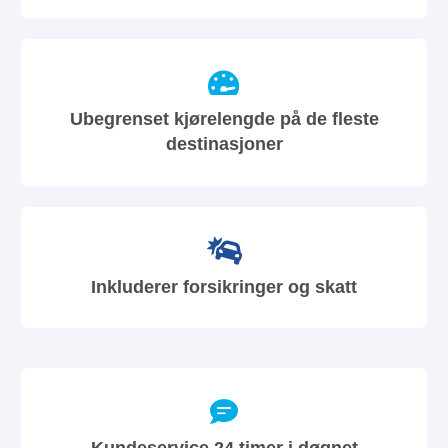
Ubegrenset kjørelengde på de fleste
destinasjoner
Inkluderer forsikringer og skatt
Kundeservice 24 timer i døgnet