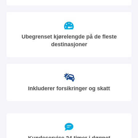
Ubegrenset kjørelengde på de fleste
destinasjoner
Inkluderer forsikringer og skatt
Kundeservice 24 timer i døgnet