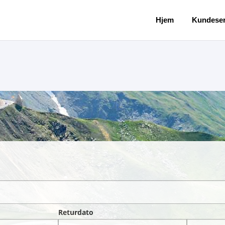
Hjem
Kundeser
Returdato