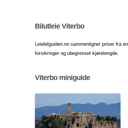
Bilutleie Viterbo
Leiebilguiden.no sammenligner priser fra en r
forsikringer og ubegrenset kjørelengde.
Viterbo miniguide