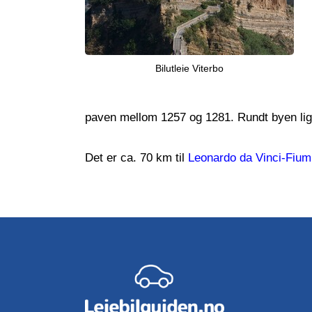
Bilutleie Viterbo
paven mellom 1257 og 1281. Rundt byen lig
Det er ca. 70 km til
Leonardo da Vinci-Fiumi