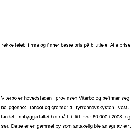
ekke leiebilfirma og finner beste pris på bilutleie. Alle prise
Viterbo er hovedstaden i provinsen Viterbo og befinner seg 
beliggenhet i landet og grenser til Tyrrenhavskysten i vest
landet. Innbyggertallet ble målt til litt over 60 000 i 2008, 
sør. Dette er en gammel by som antakelig ble anlagt av et