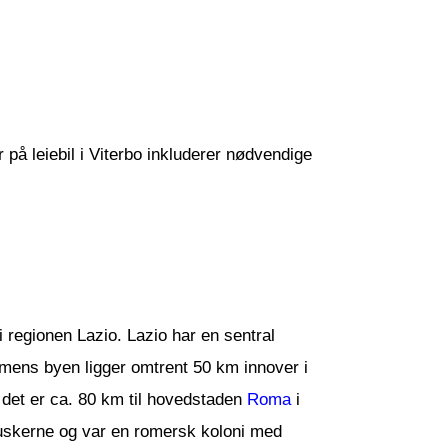
r på leiebil i Viterbo inkluderer nødvendige
i regionen Lazio. Lazio har en sentral
, mens byen ligger omtrent 50 km innover i
og det er ca. 80 km til hovedstaden
Roma
i
ruskerne og var en romersk koloni med