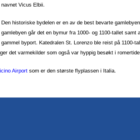
navnet Vicus Elbii.
Den historiske bydelen er en av de best bevarte gamlebyene 
gamlebyen går det en bymur fra 1000- og 1100-tallet samt 
gammel byport. Katedralen St. Lorenzo ble reist på 1100-tal
ger det varmekilder som også var hyppig besøkt i romertide
cino Airport
som er den største flyplassen i Italia.