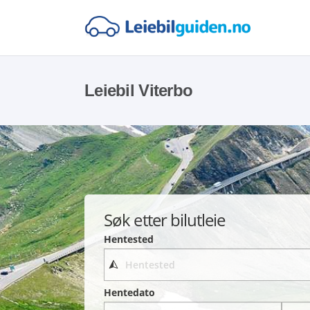
Leiebil Viterbo
Søk etter bilutleie
Hentested
Hentedato