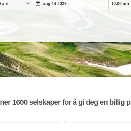
r 1600 selskaper for å gi deg en billig pr