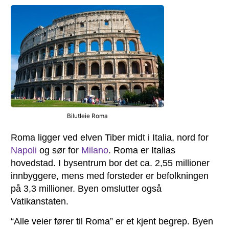
Bilutleie Roma
Roma ligger ved elven Tiber midt i Italia, nord for
Napoli
og sør for
Milano
. Roma er Italias
hovedstad. I bysentrum bor det ca. 2,55 millioner
innbyggere, mens med forsteder er befolkningen
på 3,3 millioner. Byen omslutter også
Vatikanstaten.
“Alle veier fører til Roma” er et kjent begrep. Byen