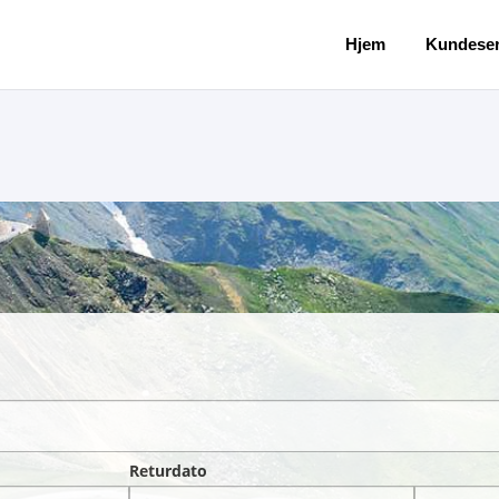
Hjem
Kundeser
Returdato