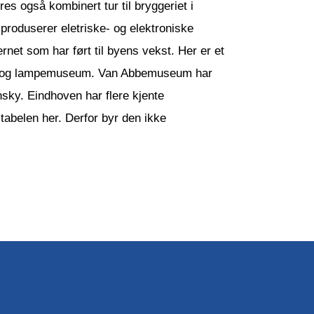
s også kombinert tur til bryggeriet i
produserer eletriske- og elektroniske
rnet som har ført til byens vekst. Her er et
t og lampemuseum. Van Abbemuseum har
sky. Eindhoven har flere kjente
tabelen her. Derfor byr den ikke