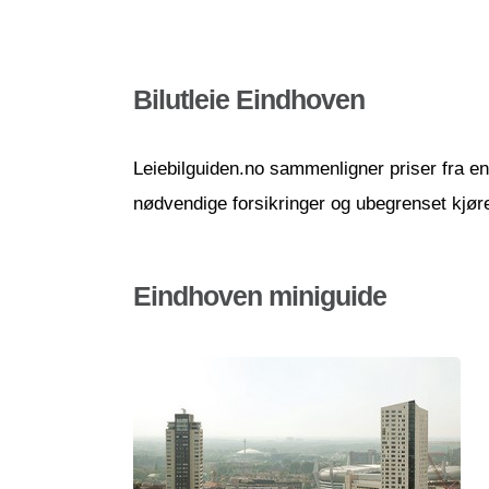
Bilutleie Eindhoven
Leiebilguiden.no sammenligner priser fra en r
nødvendige forsikringer og ubegrenset kjør
Eindhoven miniguide