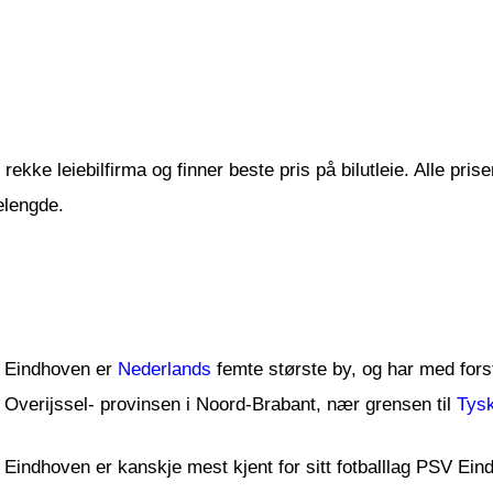
ekke leiebilfirma og finner beste pris på bilutleie. Alle prise
elengde.
Eindhoven er
Nederlands
femte største by, og har med fors
Overijssel- provinsen i Noord-Brabant, nær grensen til
Tys
Eindhoven er kanskje mest kjent for sitt fotballlag PSV Eind