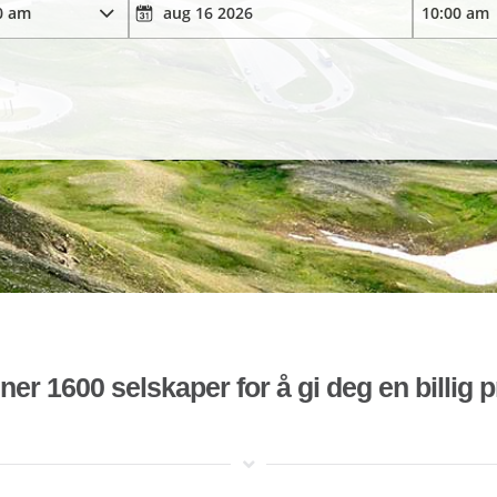
r 1600 selskaper for å gi deg en billig pr