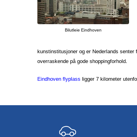
Bilutleie Eindhoven
kunstinstitusjoner og er Nederlands senter 
overraskende på gode shoppingforhold.
Eindhoven flyplass
ligger 7 kilometer utenf