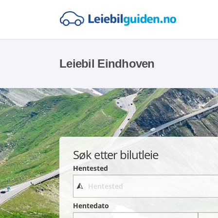
Leiebil Eindhoven
Søk etter bilutleie
Hentested
Hentedato