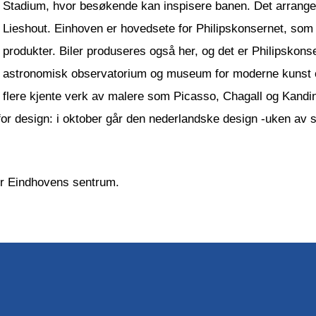
Stadium, hvor besøkende kan inspisere banen. Det arrangere
Lieshout. Einhoven er hovedsete for Philipskonsernet, som 
produkter. Biler produseres også her, og det er Philipskonse
astronomisk observatorium og museum for moderne kuns
flere kjente verk av malere som Picasso, Chagall og Kandin
for design: i oktober går den nederlandske design -uken av s
or Eindhovens sentrum.