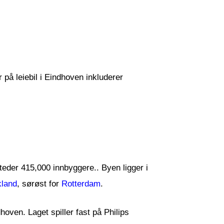
r på leiebil i Eindhoven inkluderer
teder 415,000 innbyggere.. Byen ligger i
kland
, sørøst for
Rotterdam
.
hoven. Laget spiller fast på Philips