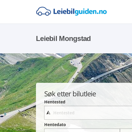
Leiebil Mongstad
Søk etter bilutleie
Hentested
Hentedato