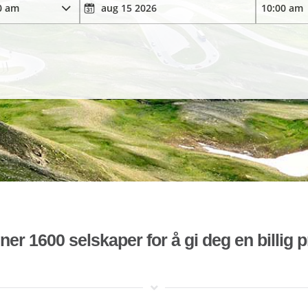
r 1600 selskaper for å gi deg en billig pr