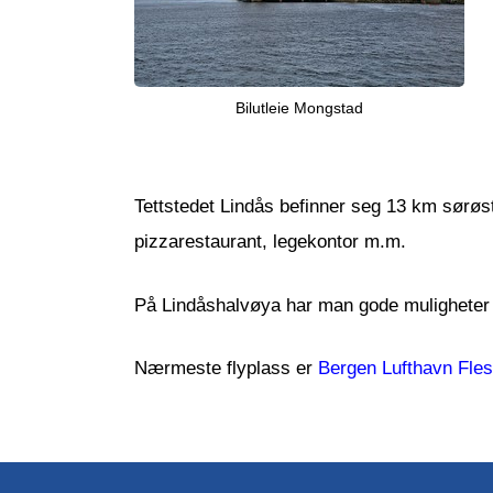
Bilutleie Mongstad
Tettstedet Lindås befinner seg 13 km sørøst
pizzarestaurant, legekontor m.m.
På Lindåshalvøya har man gode muligheter fo
Nærmeste flyplass er
Bergen Lufthavn Fles