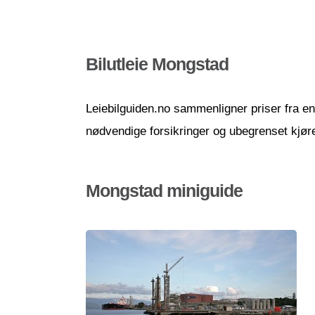
Bilutleie Mongstad
Leiebilguiden.no sammenligner priser fra en r
nødvendige forsikringer og ubegrenset kjør
Mongstad miniguide