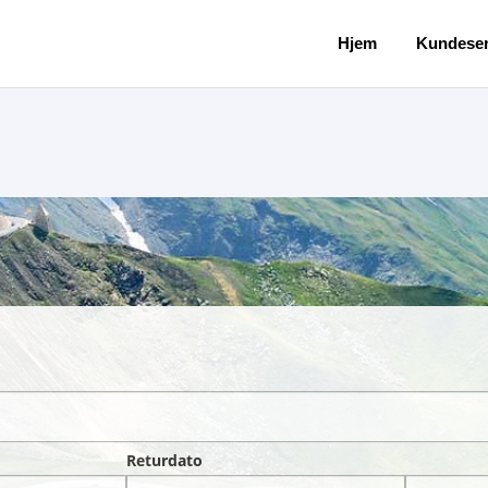
Hjem
Kundeser
Returdato