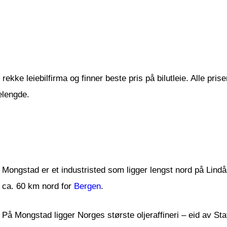
ekke leiebilfirma og finner beste pris på bilutleie. Alle prise
elengde.
Mongstad er et industristed som ligger lengst nord på Lind
ca. 60 km nord for
Bergen
.
På Mongstad ligger Norges største oljeraffineri – eid av Statoi