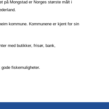
et på Mongstad er Norges største målt i
ederland.
trheim kommune. Kommunene er kjent for sin
ter med butikker, frisør, bank,
t gode fiskemuligheter.