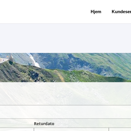
Hjem
Kundeser
Returdato