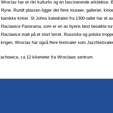
Wroclav har et rikt kulturliv og en fascinerende arkitektur.
Ryne. Rundt plassen ligger det flere museer, gallerier, kino
barokke kirker. St Johns katedralen fra 1300-tallet har et a
Raclawice Panorama, som er en av byens best besøkte turist
Raclawice malt på et stort lerret. Russiske og polske tropp
krigen. Wroclav har også flere festivaler som Jazzfestival
trachowice, ca 12 kilometer fra Wroclaws sentrum.