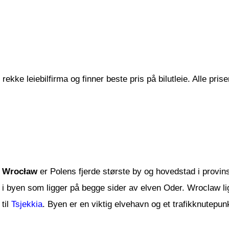
ekke leiebilfirma og finner beste pris på bilutleie. Alle pris
Wrocław
er Polens fjerde største by og hovedstad i prov
i byen som ligger på begge sider av elven Oder. Wroclaw li
til
Tsjekkia
. Byen er en viktig elvehavn og et trafikknutepun