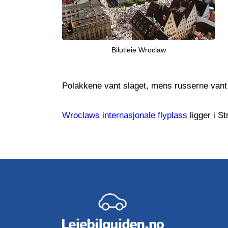
Bilutleie Wroclaw
Polakkene vant slaget, mens russerne vant 
Wroclaws internasjonale flyplass
ligger i S