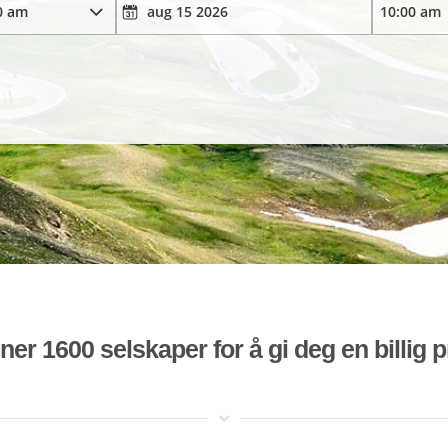
r 1600 selskaper for å gi deg en billig pr