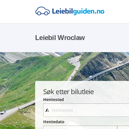
Leiebil Wroclaw
Søk etter bilutleie
Hentested
Hentedato