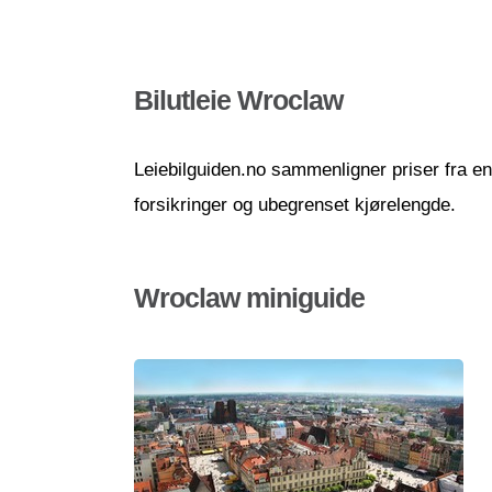
Bilutleie Wroclaw
Leiebilguiden.no sammenligner priser fra en r
forsikringer og ubegrenset kjørelengde.
Wroclaw miniguide