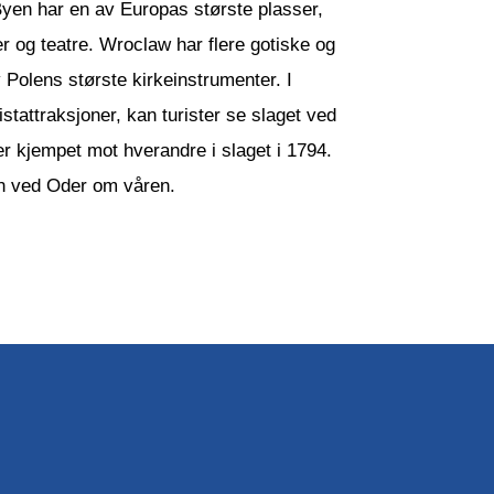
 Byen har en av Europas største plasser,
er og teatre. Wroclaw har flere gotiske og
v Polens største kirkeinstrumenter. I
attraksjoner, kan turister se slaget ved
er kjempet mot hverandre i slaget i 1794.
en ved Oder om våren.