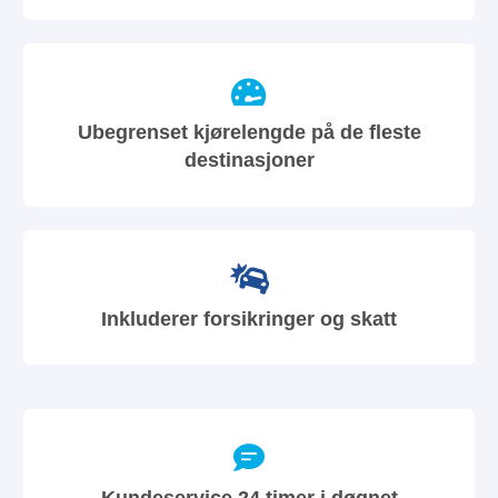
Ubegrenset kjørelengde på de fleste
destinasjoner
Inkluderer forsikringer og skatt
Kundeservice 24 timer i døgnet