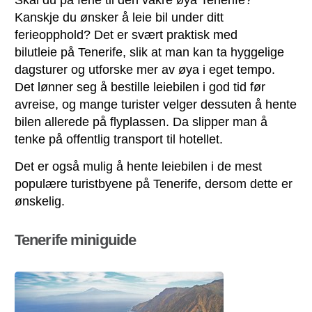
Skal du på ferie til den vakre øya Tenerife?
Kanskje du ønsker å leie bil under ditt
ferieopphold? Det er svært praktisk med
bilutleie på Tenerife, slik at man kan ta hyggelige
dagsturer og utforske mer av øya i eget tempo.
Det lønner seg å bestille leiebilen i god tid før
avreise, og mange turister velger dessuten å hente
bilen allerede på flyplassen. Da slipper man å
tenke på offentlig transport til hotellet.
Det er også mulig å hente leiebilen i de mest
populære turistbyene på Tenerife, dersom dette er
ønskelig.
Tenerife miniguide