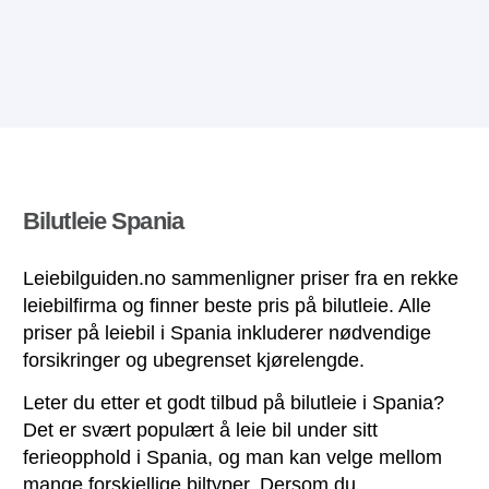
Bilutleie Spania
Leiebilguiden.no sammenligner priser fra en rekke
leiebilfirma og finner beste pris på bilutleie. Alle
priser på leiebil i Spania inkluderer nødvendige
forsikringer og ubegrenset kjørelengde.
Leter du etter et godt tilbud på bilutleie i Spania?
Det er svært populært å leie bil under sitt
ferieopphold i Spania, og man kan velge mellom
mange forskjellige biltyper. Dersom du