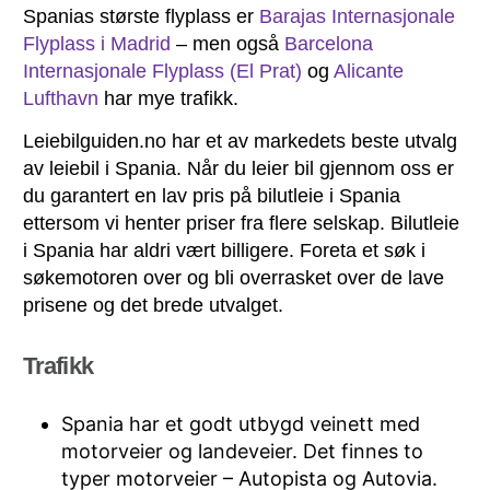
Spanias største flyplass er
Barajas Internasjonale
Flyplass i Madrid
– men også
Barcelona
Internasjonale Flyplass (El Prat)
og
Alicante
Lufthavn
har mye trafikk.
Leiebilguiden.no har et av markedets beste utvalg
av leiebil i Spania. Når du leier bil gjennom oss er
du garantert en lav pris på bilutleie i Spania
ettersom vi henter priser fra flere selskap. Bilutleie
i Spania har aldri vært billigere. Foreta et søk i
søkemotoren over og bli overrasket over de lave
prisene og det brede utvalget.
Trafikk
Spania har et godt utbygd veinett med
motorveier og landeveier. Det finnes to
typer motorveier – Autopista og Autovia.