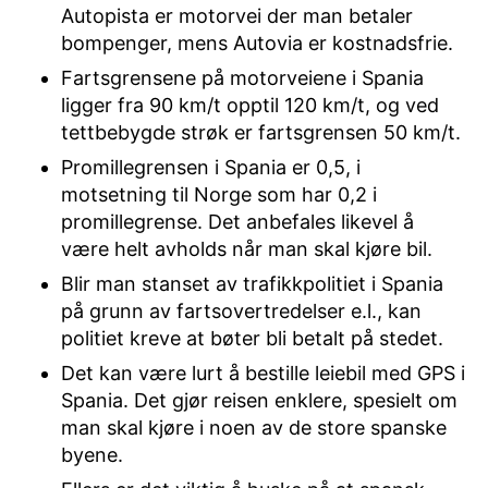
Autopista er motorvei der man betaler
bompenger, mens Autovia er kostnadsfrie.
Fartsgrensene på motorveiene i Spania
ligger fra 90 km/t opptil 120 km/t, og ved
tettbebygde strøk er fartsgrensen 50 km/t.
Promillegrensen i Spania er 0,5, i
motsetning til Norge som har 0,2 i
promillegrense. Det anbefales likevel å
være helt avholds når man skal kjøre bil.
Blir man stanset av trafikkpolitiet i Spania
på grunn av fartsovertredelser e.l., kan
politiet kreve at bøter bli betalt på stedet.
Det kan være lurt å bestille leiebil med GPS i
Spania. Det gjør reisen enklere, spesielt om
man skal kjøre i noen av de store spanske
byene.