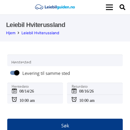
Leiebil Hviterussland
Hjem
Leiebil Hviterussland
Hentested
Levering til samme sted
Hentedato
Returdato
Søk