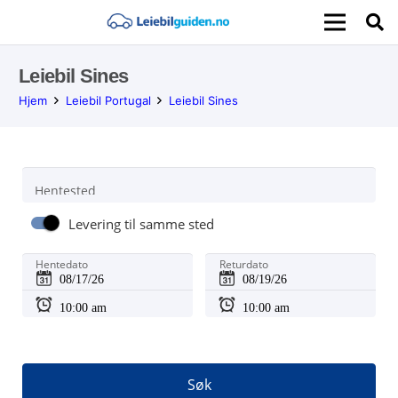
Leiebil Sines
Hjem
Leiebil Portugal
Leiebil Sines
Hentested
Levering til samme sted
Hentedato
Returdato
Søk