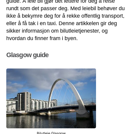
guide. Å leie bil gjør det lettere for deg å reise
rundt som det passer deg. Med leiebil behøver du
ikke å bekymre deg for å rekke offentlig transport,
eller å få tak i en taxi. Denne artikkelen gir deg
sikker informasjon om bilutleietjenester, og
hvordan du finner fram i byen.
Glasgow guide
Bilutleie Glasgow