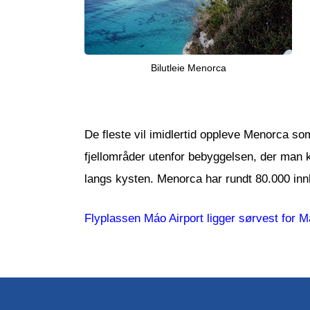
Bilutleie Menorca
De fleste vil imidlertid oppleve Menorca 
fjellområder utenfor bebyggelsen, der man k
langs kysten. Menorca har rundt 80.000 inn
Flyplassen Máo Airport ligger sørvest for 