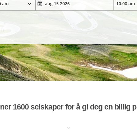
r 1600 selskaper for å gi deg en billig pr