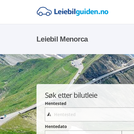
Leiebil Menorca
Søk etter bilutleie
Hentested
Hentedato