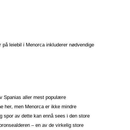
er på leiebil i Menorca inkluderer nødvendige
av Spanias aller mest populære
ene her, men Menorca er ikke mindre
 og spor av dette kan ennå sees i den store
ronsealderen – en av de virkelig store