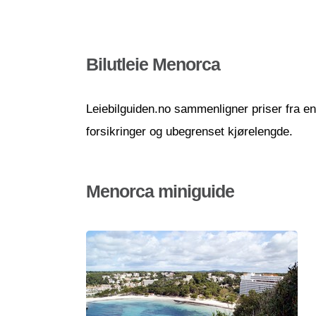
Bilutleie Menorca
Leiebilguiden.no sammenligner priser fra en r
forsikringer og ubegrenset kjørelengde.
Menorca miniguide