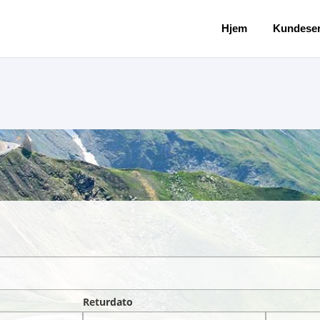
Hjem
Kundeser
Returdato