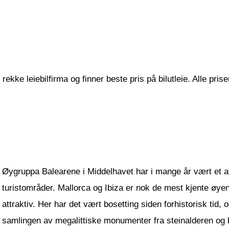
ekke leiebilfirma og finner beste pris på bilutleie. Alle pris
Øygruppa Balearene i Middelhavet har i mange år vært et 
turistområder. Mallorca og Ibiza er nok de mest kjente øy
attraktiv. Her har det vært bosetting siden forhistorisk tid,
samlingen av megalittiske monumenter fra steinalderen og b