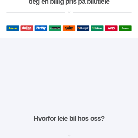
deg en billig pris på bilutleie
Hvorfor leie bil hos oss?