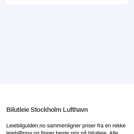
Bilutleie Stockholm Lufthavn
Leiebilguiden.no sammenligner priser fra en rekke
leiebilfirma og finner beste pris på bilutleie. Alle