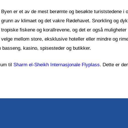
Byen er et av de mest berømte og besøkte turiststedene i 
grunn av klimaet og det vakre Rødehavet. Snorkling og dyk
tropiske fiskene og korallrevene, og det er også muligheter
velge mellom store, eksklusive hoteller eller mindre og rime
m basseng, kasino, spisesteder og butikker.
rum til
Sharm el-Sheikh Internasjonale Flyplass
. Dette er de