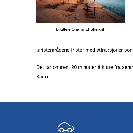
Bilutleie Sharm El Sheikhh
turistområdene frister med attraksjoner so
Det tar omtrent 20 minutter å kjøre fra sent
Kairo.