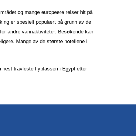
området og mange europeere reiser hit på
king er spesielt populært på grunn av de
 for andre vannaktiviteter. Besøkende kan
ligere. Mange av de største hotellene i
n nest travleste flyplassen i Egypt etter