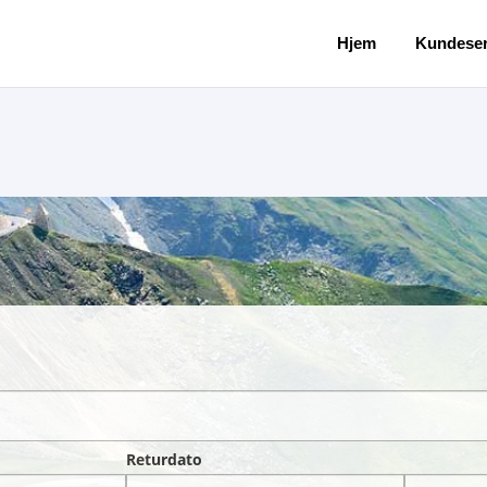
Hjem
Kundeser
Returdato