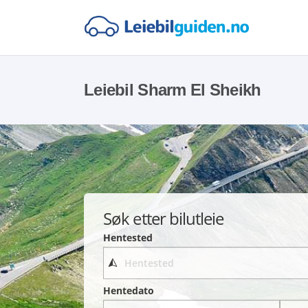
Leiebil Sharm El Sheikh
Søk etter bilutleie
Hentested
Hentedato