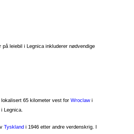
er på leiebil i Legnica inkluderer nødvendige
lokalisert 65 kilometer vest for
Wroclaw
i
 i Legnica.
v
Tyskland
i 1946 etter andre verdenskrig. I