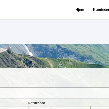
Hjem
Kundeser
Returdato