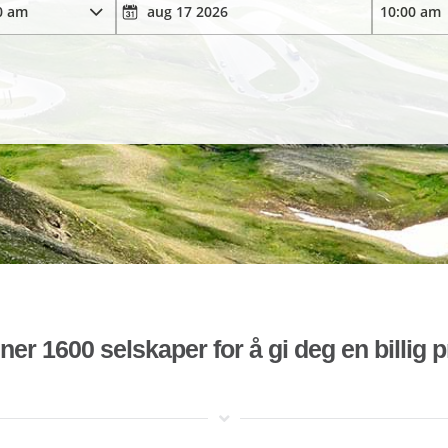
r 1600 selskaper for å gi deg en billig pr