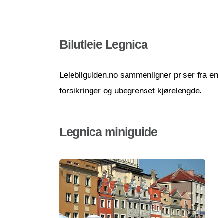
Bilutleie Legnica
Leiebilguiden.no sammenligner priser fra en r
forsikringer og ubegrenset kjørelengde.
Legnica miniguide