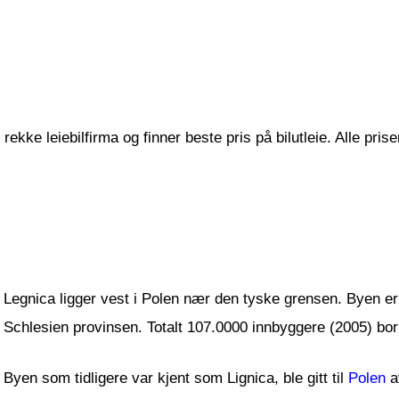
ekke leiebilfirma og finner beste pris på bilutleie. Alle pris
Legnica ligger vest i Polen nær den tyske grensen. Byen er 
Schlesien provinsen. Totalt 107.0000 innbyggere (2005) bor
Byen som tidligere var kjent som Lignica, ble gitt til
Polen
a