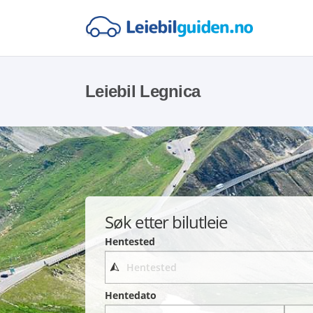
Leiebil Legnica
Søk etter bilutleie
Hentested
Hentedato