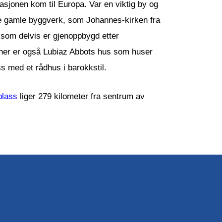
sjonen kom til Europa. Var en viktig by og
ke gamle byggverk, som Johannes-kirken fra
, som delvis er gjenoppbygd etter
joner er også Lubiaz Abbots hus som huser
 med et rådhus i barokkstil.
plass
liger 279 kilometer fra sentrum av